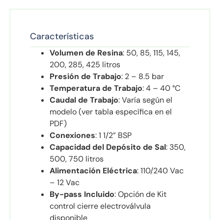
Características
Volumen de Resina
: 50, 85, 115, 145,
200, 285, 425 litros
Presión de Trabajo
: 2 – 8.5 bar
Temperatura de Trabajo
: 4 – 40 °C
Caudal de Trabajo
: Varía según el
modelo (ver tabla específica en el
PDF)
Conexiones
: 1 1/2” BSP
Capacidad del Depósito de Sal
: 350,
500, 750 litros
Alimentación Eléctrica
: 110/240 Vac
– 12 Vac
By-pass Incluido
: Opción de Kit
control cierre electroválvula
disponible