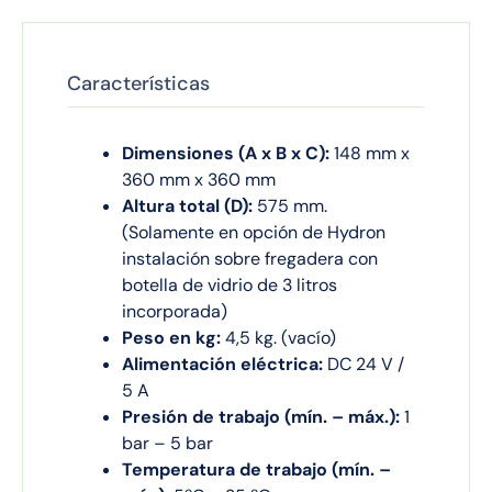
Características
Dimensiones (A x B x C):
148 mm x
360 mm x 360 mm
Altura total (D):
575 mm.
(Solamente en opción de Hydron
instalación sobre fregadera con
botella de vidrio de 3 litros
incorporada)
Peso en kg:
4,5 kg. (vacío)
Alimentación eléctrica:
DC 24 V /
5 A
Presión de trabajo (mín. – máx.):
1
bar – 5 bar
Temperatura de trabajo (mín. –