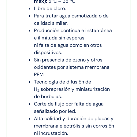
máx):
5ºC – 35 ºC
Libre de cloro.
Para tratar agua osmotizada o de
calidad similar.
Producción continua e instantánea
e ilimitada sin esperas
ni falta de agua como en otros
dispositivos.
Sin presencia de ozono y otros
oxidantes por sistema membrana
PEM.
Tecnología de difusión de
H
sobrepresión y miniaturización
2
de burbujas.
Corte de flujo por falta de agua
señalizado por led.
Alta calidad y duración de placas y
membrana electrólisis sin corrosión
ni incrustación.