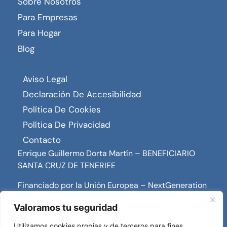
Sobre Nosotros
Para Empresas
Para Hogar
Blog
Aviso Legal
Declaración De Accesibilidad
Política De Cookies
Política De Privacidad
Contacto
Enrique Guillermo Dorta Martín – BENEFICIARIO
SANTA CRUZ DE TENERIFE
Financiado por la Unión Europea – NextGeneration
EU
Valoramos tu seguridad
Utilizamos cookies propias y de terceros para fines