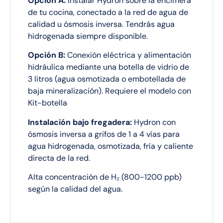
Opción A:
Instalar Hydron sobre la encimera
de tu cocina, conectado a la red de agua de
calidad u ósmosis inversa. Tendrás agua
hidrogenada siempre disponible.
Opción B:
Conexión eléctrica y alimentación
hidráulica mediante una botella de vidrio de
3 litros (agua osmotizada o embotellada de
baja mineralización). Requiere el modelo con
Kit-botella
Instalación bajo fregadera:
Hydron con
ósmosis inversa a grifos de 1 a 4 vías para
agua hidrogenada, osmotizada, fría y caliente
directa de la red.
Alta concentración de H₂ (800-1200 ppb)
según la calidad del agua.